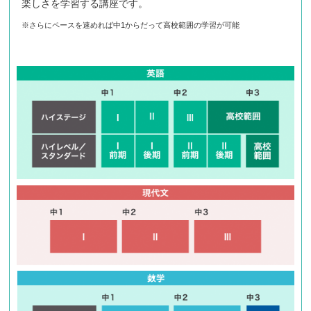
楽しさを学習する講座です。
※さらにペースを速めれば中1からだって高校範囲の学習が可能