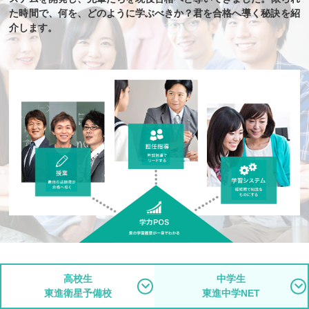
た時間で、何を、どのように学ぶべきか？
君を合格へ導く秘訣を紹
介します。
高校生
中学生
東進衛星予備校
東進中学NET