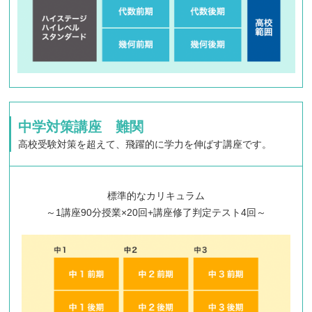
中学対策講座 難関
高校受験対策を超えて、飛躍的に学力を伸ばす講座です。
標準的なカリキュラム
～1講座90分授業×20回+講座修了判定テスト4回～