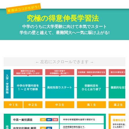
究極の得意伸長学習法
中学のうちに大学受験に向けて本気でスタート
学生の壁と越えて、最難関大へ一気に駆け上がる!
← 左右にスクロールできます →