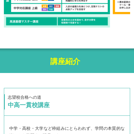
講座紹介
志望校合格への道
中高一貫校講座
中学・高校・大学など枠組みにとらわれず、学問の本質的な