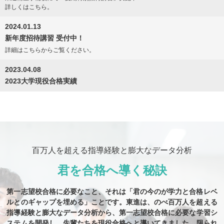
詳しくはこちら。
2024.01.13
新年度招待講習 受付中！
詳細はこちらからご覧ください。
2023.04.08
2023大学現役合格実績
百万人を超える指導経験と膨大なデータ分析
君を合格へ導く秘訣
第一志望校合格に必要なこと、
それは
「君の今のが学力と合格レベ
ルとのギャップを埋める」
ことです。
東進は、のべ百万人を超える
指導経験と膨大なデータ分析から、第一志望校合格に必要な
学習シ
ステムを開発し、先輩たちを現役合格へと導いてきました。
限られ